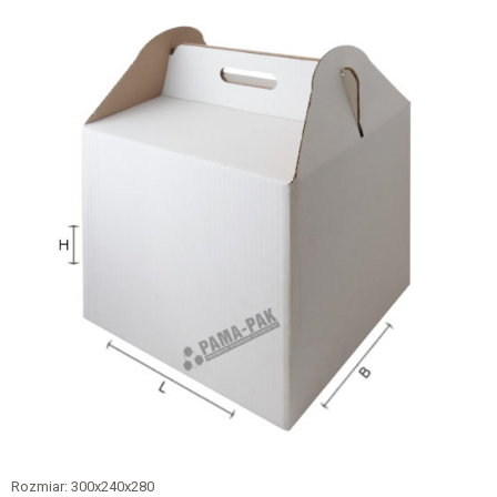
Rozmiar: 300x240x280