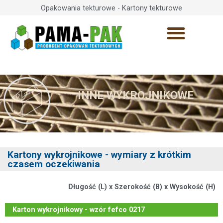
Opakowania tekturowe - Kartony tekturowe
INNE WYKROJNIKOWE
Kartony wykrojnikowe - wymiary z krótkim
czasem oczekiwania
Długość (L) x Szerokość (B) x Wysokość (H)
Karton wykrojnikowy - wzór fefco 0217