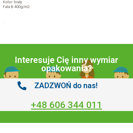
Kolor: biały
Fala B 400g/m2
.
Interesuje Cię inny wymiar
opakowania?
ZADZWOŃ do nas!
+48 606 344 011