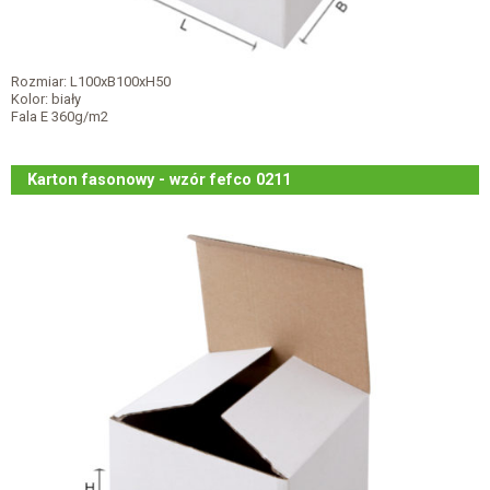
Rozmiar: L100xB100xH50
Kolor: biały
Fala E 360g/m2
Karton fasonowy - wzór fefco 0211