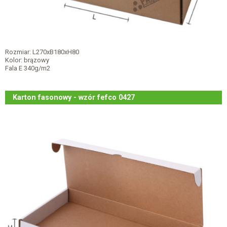
Rozmiar: L270xB180xH80
Kolor: brązowy
Fala E 340g/m2
Karton fasonowy - wzór fefco 0427