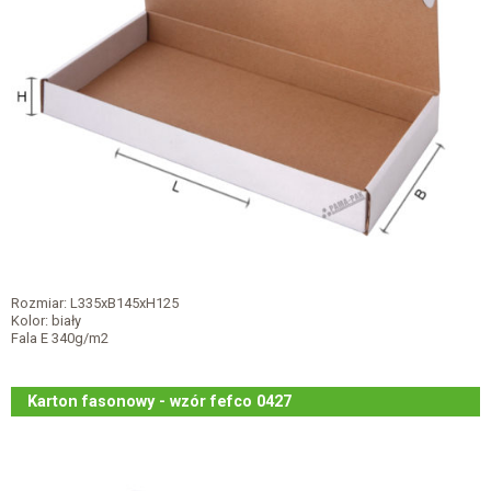
Rozmiar: L335xB145xH125
Kolor: biały
Fala E 340g/m2
Karton fasonowy - wzór fefco 0427