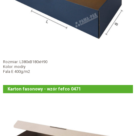
Rozmiar: L380xB180xH90
Kolor: modry
Fala E 400g/m2
Karton fasonowy - wzór fefco 0471