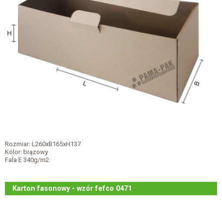
Rozmiar: L260xB165xH137
Kolor: brązowy
Fala E 340g/m2
Karton fasonowy - wzór fefco 0471