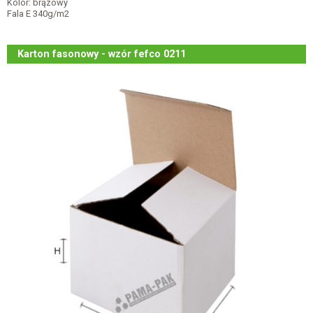
Kolor: brązowy
Fala E 340g/m2
Karton fasonowy - wzór fefco 0211