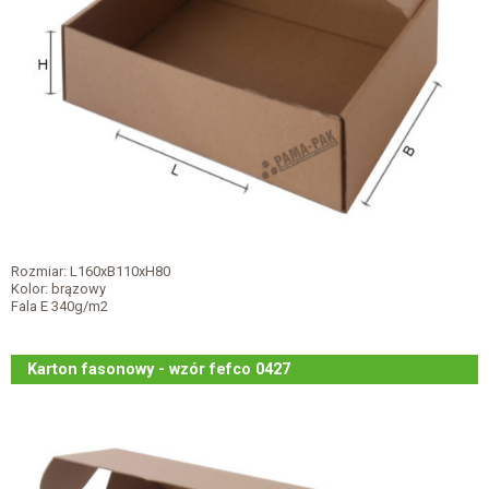
Rozmiar: L160xB110xH80
Kolor: brązowy
Fala E 340g/m2
Karton fasonowy - wzór fefco 0427