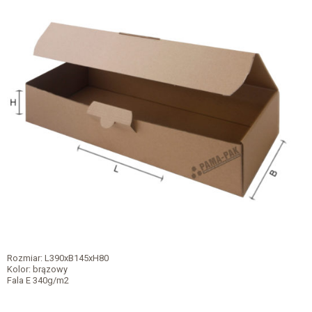
Rozmiar: L390xB145xH80
Kolor: brązowy
Fala E 340g/m2