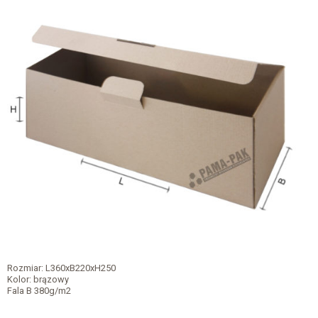
Rozmiar: L360xB220xH250
Kolor: brązowy
Fala B 380g/m2