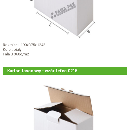
Rozmiar: L190xB75xH242
Kolor: biały
Fala B 360g/m2
Karton fasonowy - wzór fefco 0215