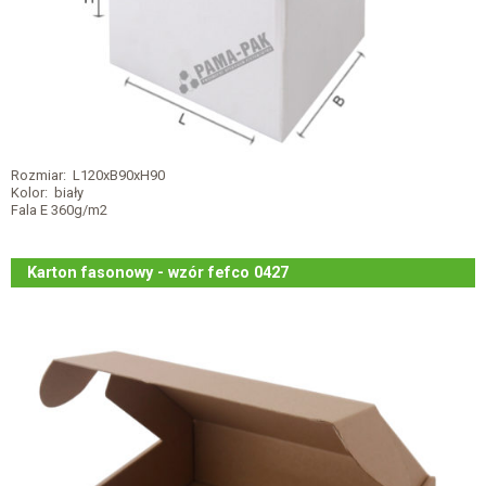
Rozmiar: L120xB90xH90
Kolor: biały
Fala E 360g/m2
Karton fasonowy - wzór fefco 0427