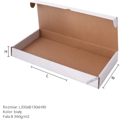
Rozmiar: L330xB150xH90
Kolor: biały
Fala B 360g/m2