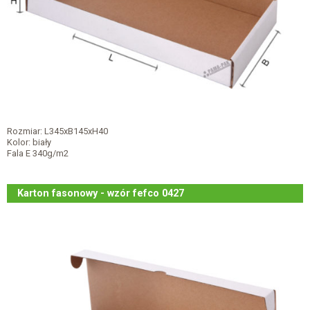
Rozmiar: L345xB145xH40
Kolor: biały
Fala E 340g/m2
Karton fasonowy - wzór fefco 0427