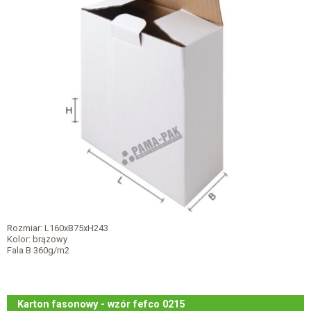
Rozmiar: L160xB75xH243
Kolor: brązowy
Fala B 360g/m2
Karton fasonowy - wzór fefco 0215