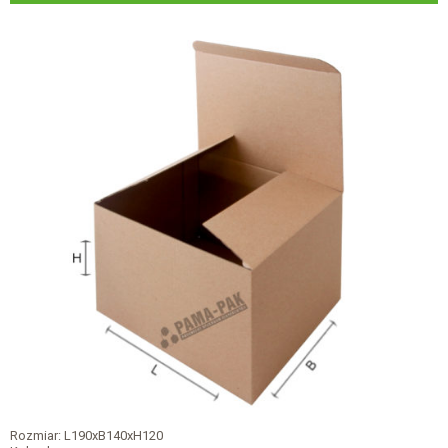
Rozmiar: L190xB140xH120