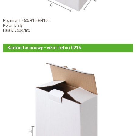
Rozmiar: L250xB150xH190
Kolor: biały
Fala B 360g/m2
Karton fasonowy - wzór fefco 0215