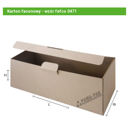
Karton fasonowy - wzór fefco 0471