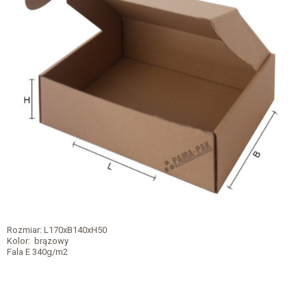
Rozmiar: L170xB140xH50
Kolor: brązowy
Fala E 340g/m2