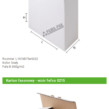
Rozmiar: L167xB75xH222
Kolor: biały
Fala B 360g/m2
Karton fasonowy - wzór fefco 0215