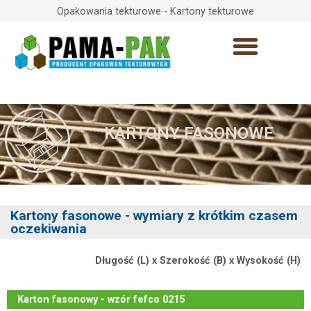
Opakowania tekturowe - Kartony tekturowe
KARTONY FASONOWE
Kartony fasonowe - wymiary z krótkim czasem
oczekiwania
Długość (L) x Szerokość (B) x Wysokość (H)
Karton fasonowy - wzór fefco 0215