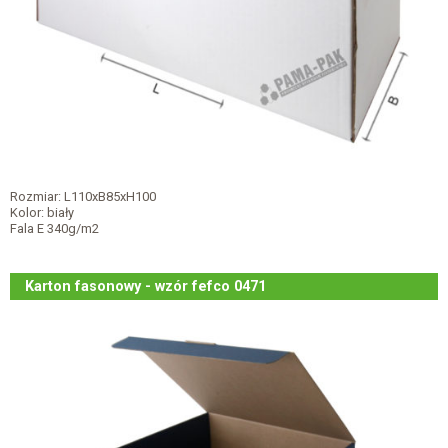
Rozmiar: L110xB85xH100
Kolor: biały
Fala E 340g/m2
Karton fasonowy - wzór fefco 0471