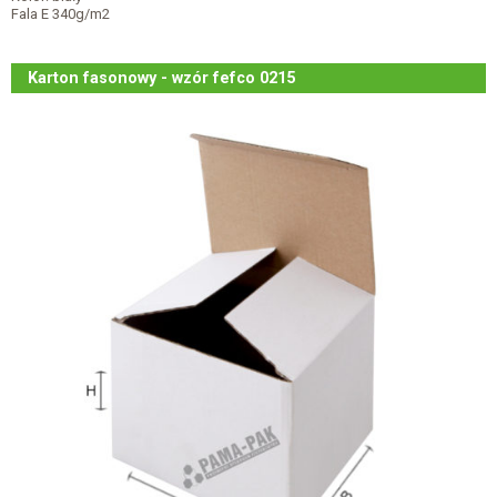
Fala E 340g/m2
Karton fasonowy - wzór fefco 0215