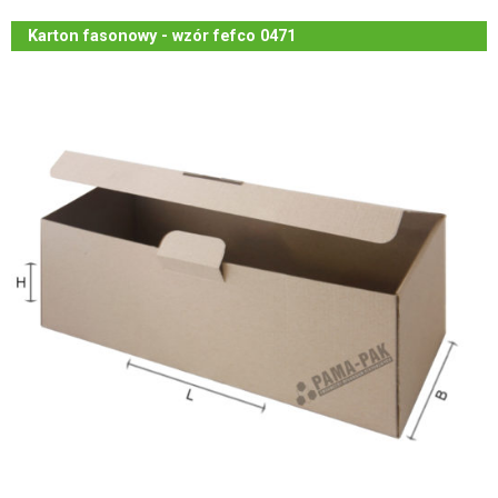
Karton fasonowy - wzór fefco 0471